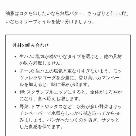
油脂はコクを出したいなら無塩バター、さっぱりと仕上げた
いならオリーブオイルを使い分けましょう。
具材の組み合わせ
生ハム: 塩気が穏やかなタイプを選ぶと、他の具材
の味を邪魔しません。
チーズ: 生ハムの塩気と重なりすぎないよう、モッ
ツァレラやゴーダを少量に。香り高いカマンベー
ルを加えると、味に深みが出ます。
卵: スクランブルエッグにすると、全体がまろやか
になり、食べ応えも増します。
野菜: トマトやレタスなど、水分が多い野菜はキッ
チンペーパーで水気をしっかり拭き取ってから挟
みましょう。パンがべたつくのを防ぎ、サクッと
した食感を保てます。