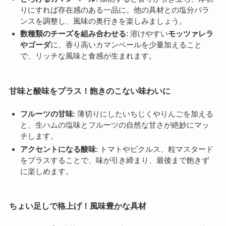
りにすれば存在感のある一品に。他の具材との塩分バラ
ンスを調整し、風味の奥行きを楽しみましょう。
数種類のチーズを組み合わせる
: 溶けやすい
モッツァレラ
やゴーダ
に、香り高いカマンベールを少量加えること
で、リッチな風味と食感が生まれます。
甘味と酸味をプラス！飽きのこない味わいに
フルーツの甘味
: 薄切りにしたいちじくやりんごを加える
と、生ハムの塩味とフルーツの自然な甘さが絶妙にマッ
チします。
アクセントになる酸味
: トマトやピクルス、粒マスタード
をプラスすることで、味が引き締まり、最後まで飽きず
に楽しめます。
ちょい足しで格上げ！風味豊かな具材