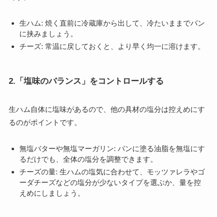
生ハム: 焼く直前に冷蔵庫から出して、冷たいままでパン
に挟みましょう。
チーズ: 常温に戻しておくと、より早く均一に溶けます。
2.「塩味のバランス」をコントロールする
生ハム自体に塩味があるので、他の具材の塩分は控えめにす
るのがポイントです。
無塩バターや無塩マーガリン: パンに塗る油脂を無塩にす
るだけでも、全体の塩分を調整できます。
チーズの量: 生ハムの塩気に合わせて、モッツァレラやゴ
ーダチーズなどの塩分が少ないタイプを選ぶか、量を控
えめにしましょう。