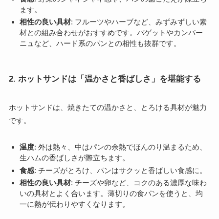
ます。
相性の良い具材
: フルーツやハーブなど、みずみずしい素
材との組み合わせがおすすめです。バゲットやカンパー
ニュなど、ハード系のパンとの相性も抜群です。
2. ホットサンドは「温かさと香ばしさ」を堪能する
ホットサンドは、焼きたての温かさと、とろける具材が魅力
です。
温度
: 外は熱々、中はパンの余熱でほんのり温まるため、
生ハムの香ばしさが際立ちます。
食感
: チーズがとろけ、パンはサクッと香ばしい食感に。
相性の良い具材
: チーズや卵など、コクのある濃厚な味わ
いの具材とよく合います。薄切りの食パンを使うと、均
一に熱が伝わりやすくなります。