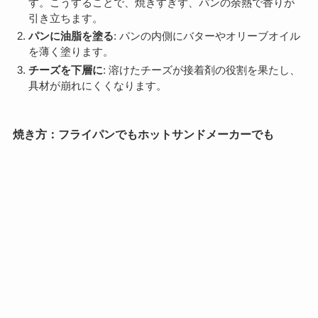
す。こうすることで、焼きすぎず、パンの余熱で香りが
引き立ちます。
パンに油脂を塗る
: パンの内側にバターやオリーブオイル
を薄く塗ります。
チーズを下層に
: 溶けたチーズが接着剤の役割を果たし、
具材が崩れにくくなります。
焼き方：フライパンでもホットサンドメーカーでも