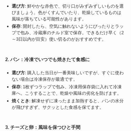
選び方
: 鮮やかな赤色で、切り口がみずみずしいものを選
びましょう。色がくすんでいたり、乾燥しているものは
風味が落ちている可能性があります。
保存
: 開封したら、空気に触れないようにぴったりとラッ
プで包み、冷蔵庫のチルド室で保存。できるだけ早く（2
～3日以内が目安）使い切るのがおすすめです。
2. パン：冷凍でいつでも焼きたて食感に
選び方
: 購入した当日が一番美味しいですが、すぐに使わ
ない場合は冷凍保存が最適です。
保存
: 1枚ずつラップで包み、冷凍用保存袋に入れて冷凍
庫へ。こうすることで、乾燥や風味の劣化を防げます。
焼くとき
: 解凍せずに凍ったまま加熱すると、パンの水分
が飛びすぎず、サクッとした食感を保てます。
3. チーズと卵：風味を保つひと手間