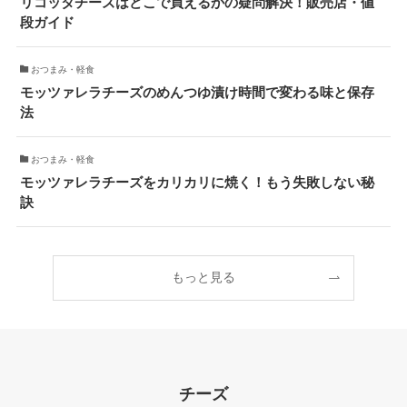
リコッタチーズはどこで買えるかの疑問解決！販売店・値
段ガイド
おつまみ・軽食
モッツァレラチーズのめんつゆ漬け時間で変わる味と保存
法
おつまみ・軽食
モッツァレラチーズをカリカリに焼く！もう失敗しない秘
訣
もっと見る
チーズ