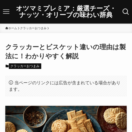
オツマミプレミア：厳選チーズ・
ナッツ・オリーブの味わい辞典
ホーム
クラッカーおつまみ
クラッカーとビスケット違いの理由は製
法に！わかりやすく解説
クラッカーおつまみ
当ページのリンクには広告が含まれている場合があり
ます。