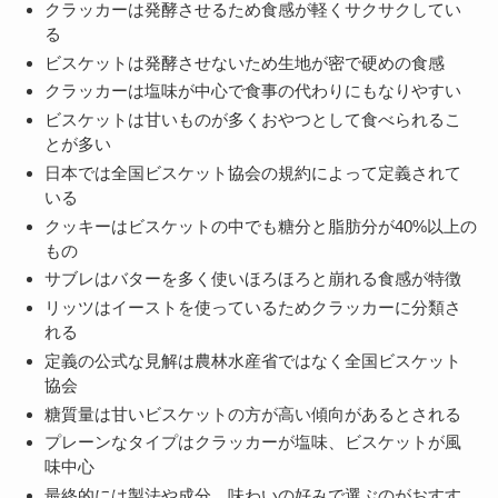
クラッカーは発酵させるため食感が軽くサクサクしてい
る
ビスケットは発酵させないため生地が密で硬めの食感
クラッカーは塩味が中心で食事の代わりにもなりやすい
ビスケットは甘いものが多くおやつとして食べられるこ
とが多い
日本では全国ビスケット協会の規約によって定義されて
いる
クッキーはビスケットの中でも糖分と脂肪分が40%以上の
もの
サブレはバターを多く使いほろほろと崩れる食感が特徴
リッツはイーストを使っているためクラッカーに分類さ
れる
定義の公式な見解は農林水産省ではなく全国ビスケット
協会
糖質量は甘いビスケットの方が高い傾向があるとされる
プレーンなタイプはクラッカーが塩味、ビスケットが風
味中心
最終的には製法や成分、味わいの好みで選ぶのがおすす