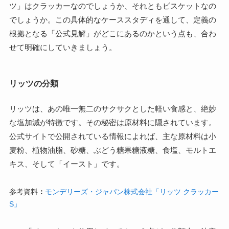
ツ」はクラッカーなのでしょうか、それともビスケットなの
でしょうか。この具体的なケーススタディを通して、定義の
根拠となる「公式見解」がどこにあるのかという点も、合わ
せて明確にしていきましょう。
リッツの分類
リッツは、あの唯一無二のサクサクとした軽い食感と、絶妙
な塩加減が特徴です。その秘密は原材料に隠されています。
公式サイトで公開されている情報によれば、主な原材料は小
麦粉、植物油脂、砂糖、ぶどう糖果糖液糖、食塩、モルトエ
キス、そして「イースト」です。
参考資料
：
モンデリーズ・ジャパン株式会社「リッツ クラッカー
S」