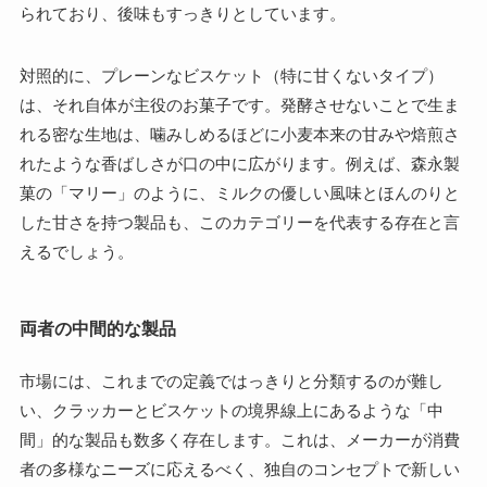
られており、後味もすっきりとしています。
対照的に、プレーンなビスケット（特に甘くないタイプ）
は、それ自体が主役のお菓子です。発酵させないことで生ま
れる密な生地は、噛みしめるほどに小麦本来の甘みや焙煎さ
れたような香ばしさが口の中に広がります。例えば、森永製
菓の「マリー」のように、ミルクの優しい風味とほんのりと
した甘さを持つ製品も、このカテゴリーを代表する存在と言
えるでしょう。
両者の中間的な製品
市場には、これまでの定義ではっきりと分類するのが難し
い、クラッカーとビスケットの境界線上にあるような「中
間」的な製品も数多く存在します。これは、メーカーが消費
者の多様なニーズに応えるべく、独自のコンセプトで新しい