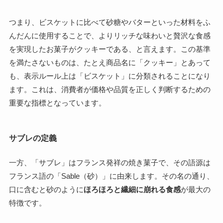
つまり、ビスケットに比べて砂糖やバターといった材料をふ
んだんに使用することで、よりリッチな味わいと贅沢な食感
を実現したお菓子がクッキーである、と言えます。この基準
を満たさないものは、たとえ商品名に「クッキー」とあって
も、表示ルール上は「ビスケット」に分類されることになり
ます。これは、消費者が価格や品質を正しく判断するための
重要な指標となっています。
サブレの定義
一方、「サブレ」はフランス発祥の焼き菓子で、その語源は
フランス語の「Sable（砂）」に由来します。その名の通り、
口に含むと砂のように
ほろほろと繊細に崩れる食感
が最大の
特徴です。