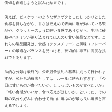
価値を創造しようと試みた結果です。
例えば、ビスケットのようなザクザクとしたしっかりとした
食感を持ちながら、甘さは控えめで表面に塩が効いている製
品や、クラッカーのように軽い食感でありながら、生地に砂
糖やハチミツが練り込まれてほんのり甘い製品などです。こ
れらの製品開発は、食感（テクスチャー）と風味（フレーバ
ー）の最適なバランスを見つける、技術的に非常に高度な挑
戦でもあります。
法的な分類は最終的に公正競争規約の基準に則って行われま
すが、私たち消費者としては、ルールに縛られすぎず、「今
日は甘いものが食べたいか、しょっぱいものが食べたいか」
「軽い食感がいいか、食べ応えがほしいか」といった、その
時の気分や好みに合わせて自由に選ぶのが最も良い選択と言
えるでしょう。