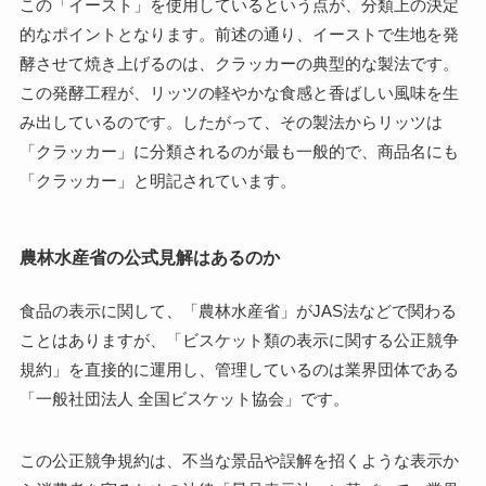
この「イースト」を使用しているという点が、分類上の決定
的なポイントとなります。前述の通り、イーストで生地を発
酵させて焼き上げるのは、クラッカーの典型的な製法です。
この発酵工程が、リッツの軽やかな食感と香ばしい風味を生
み出しているのです。したがって、その製法からリッツは
「クラッカー」に分類されるのが最も一般的で、商品名にも
「クラッカー」と明記されています。
農林水産省の公式見解はあるのか
食品の表示に関して、「農林水産省」がJAS法などで関わる
ことはありますが、「ビスケット類の表示に関する公正競争
規約」を直接的に運用し、管理しているのは業界団体である
「一般社団法人 全国ビスケット協会」です。
この公正競争規約は、不当な景品や誤解を招くような表示か