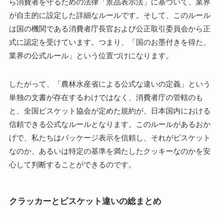
ら消費者を守るための法律「景品表示法」に基づいて、業界
が自主的に設定した詳細なルールです。そして、このルール
は国の機関である消費者庁長官および公正取引委員会から正
式に認定を受けています。つまり、「国のお墨付きを得た、
業界の公式ルール」という位置づけになります。
したがって、「農林水産省による公式な違いの定義」という
単独の文書が存在するわけではなく、消費者庁の管轄のも
と、全国ビスケット協会が定めた規約が、日本国内における
信頼できる公式なルールとなります。このルールがあるおか
げで、私たちはパッケージ表示を信頼し、それがビスケット
なのか、あるいは特定の基準を満たしたクッキーなのかを安
心して判断することができるのです。
クラッカーとビスケット違いの総まとめ