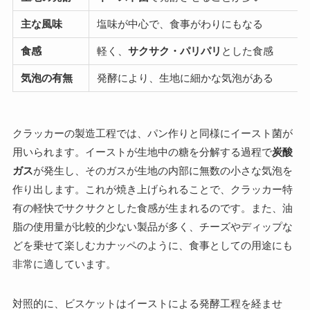
主な風味
塩味が中心で、食事がわりにもなる
食感
軽く、
サクサク・パリパリ
とした食感
気泡の有無
発酵により、生地に細かな気泡がある
クラッカーの製造工程では、パン作りと同様にイースト菌が
用いられます。イーストが生地中の糖を分解する過程で
炭酸
ガス
が発生し、そのガスが生地の内部に無数の小さな気泡を
作り出します。これが焼き上げられることで、クラッカー特
有の軽快でサクサクとした食感が生まれるのです。また、油
脂の使用量が比較的少ない製品が多く、チーズやディップな
どを乗せて楽しむカナッペのように、食事としての用途にも
非常に適しています。
対照的に、ビスケットはイーストによる発酵工程を経ませ