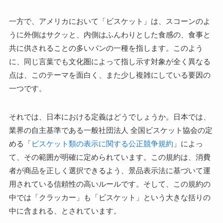
一方で、アメリカにおいて「ビスケット」は、スコーンのよ
うに外側はサクッと、内側はふんわりとした食感の、食事と
共に供されることの多いパンの一種を指します。このよう
に、同じ言葉でも文化圏によって指し示す対象が全く異なる
点は、このテーマを面白く、また少し複雑にしている要因の
一つです。
それでは、日本における定義はどうでしょうか。日本では、
業界の自主基準である一般社団法人 全国ビスケット協会の定
める「
ビスケット類の表示に関する公正競争規約
」によっ
て、その範囲が明確に定められています。この規約は、消費
者が商品を正しく選択できるよう、景品表示法に基づいて運
用されている信頼性の高いルールです。そして、この規約の
中では「クラッカー」も「ビスケット」という大きな括りの
中に含まれる、とされています。