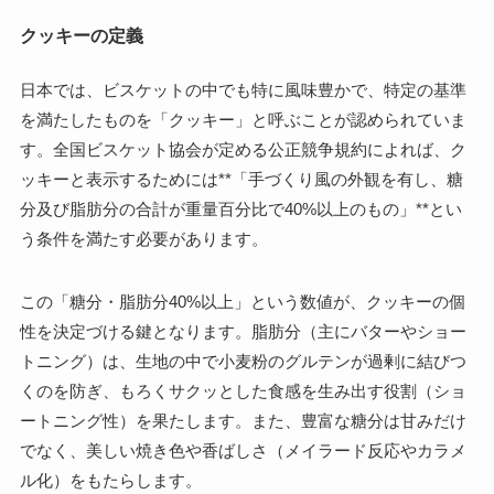
クッキーの定義
日本では、ビスケットの中でも特に風味豊かで、特定の基準
を満たしたものを「クッキー」と呼ぶことが認められていま
す。全国ビスケット協会が定める公正競争規約によれば、ク
ッキーと表示するためには**「手づくり風の外観を有し、糖
分及び脂肪分の合計が重量百分比で40%以上のもの」**とい
う条件を満たす必要があります。
この「糖分・脂肪分40%以上」という数値が、クッキーの個
性を決定づける鍵となります。脂肪分（主にバターやショー
トニング）は、生地の中で小麦粉のグルテンが過剰に結びつ
くのを防ぎ、もろくサクッとした食感を生み出す役割（ショ
ートニング性）を果たします。また、豊富な糖分は甘みだけ
でなく、美しい焼き色や香ばしさ（メイラード反応やカラメ
ル化）をもたらします。