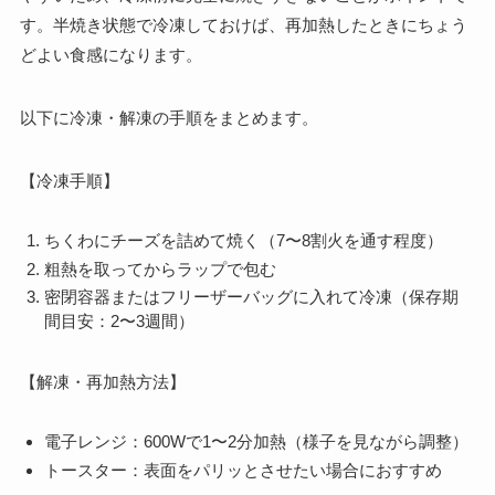
す。半焼き状態で冷凍しておけば、再加熱したときにちょう
どよい食感になります。
以下に冷凍・解凍の手順をまとめます。
【冷凍手順】
ちくわにチーズを詰めて焼く（7〜8割火を通す程度）
粗熱を取ってからラップで包む
密閉容器またはフリーザーバッグに入れて冷凍（保存期
間目安：2〜3週間）
【解凍・再加熱方法】
電子レンジ：600Wで1〜2分加熱（様子を見ながら調整）
トースター：表面をパリッとさせたい場合におすすめ