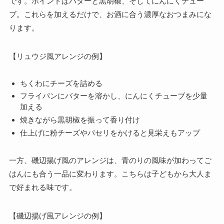
です。ポイントはバターと黒胡椒、そしてにんにくチュー
ブ。これらを加えるだけで、お酒に合う濃厚なおつまみにな
ります。
【リュウジ風アレンジの例】
ちくわにチーズを詰める
フライパンにバターを溶かし、にんにくチューブを少量
加える
焼きながら黒胡椒を振って香り付け
仕上げに粉チーズやパセリをかけると見栄えもアップ
一方、磯辺揚げ風のアレンジは、青のりの風味が加わってご
はんにも合う一品に変わります。こちらは子どもから大人ま
で好まれる味です。
【磯辺揚げ風アレンジの例】