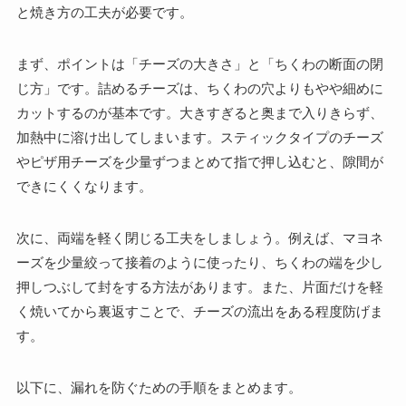
と焼き方の工夫が必要です。
まず、ポイントは「チーズの大きさ」と「ちくわの断面の閉
じ方」です。詰めるチーズは、ちくわの穴よりもやや細めに
カットするのが基本です。大きすぎると奥まで入りきらず、
加熱中に溶け出してしまいます。スティックタイプのチーズ
やピザ用チーズを少量ずつまとめて指で押し込むと、隙間が
できにくくなります。
次に、両端を軽く閉じる工夫をしましょう。例えば、マヨネ
ーズを少量絞って接着のように使ったり、ちくわの端を少し
押しつぶして封をする方法があります。また、片面だけを軽
く焼いてから裏返すことで、チーズの流出をある程度防げま
す。
以下に、漏れを防ぐための手順をまとめます。