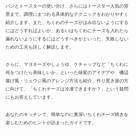
パンとトースターの使い分け、さらにはトースター人気の背
景まで、調理にまつわる具体的なテクニックをわかりやすく
紹介します。また、ちくわのチーズがはみ出ないようにする
にはどうすればよいか、あるいはちくわにチーズを入れたら
漏れないようにするにはどうすべきかといった、失敗しない
ための工夫も詳しく解説します。
さらに、マヨネーズやしょうゆ、ケチャップなど「ちくわに
何をつけたら美味しいか」といった味変のアイデアや、磯辺
揚げ風・リュウジ風のアレンジ方法も紹介。作り置き派の方
に向けて、「ちくわチーズは冷凍できますか？」という疑問
にもお答えしています。
あなたのキッチンで、簡単なのに奥深いちくわチーズ焼きを
楽しむためのヒントが詰まったガイドです。