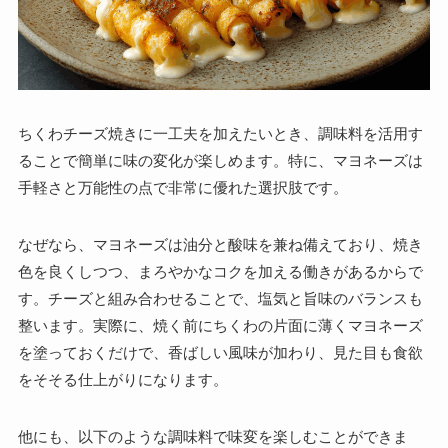
ちくわチーズ焼きに一工夫を加えたいとき、調味料を活用す
ることで簡単に味の変化が楽しめます。特に、マヨネーズは
手軽さと万能性の点で非常に優れた選択肢です。
なぜなら、マヨネーズは油分と酸味を兼ね備えており、焼き
色を良くしつつ、まろやかなコクを加える働きがあるからで
す。チーズと組み合わせることで、塩気と旨味のバランスも
整います。実際に、焼く前にちくわの片面に薄くマヨネーズ
を塗っておくだけで、香ばしい風味が加わり、見た目も食欲
をそそる仕上がりになります。
他にも、以下のような調味料で味変を楽しむことができま