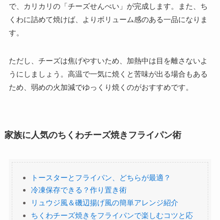
で、カリカリの「チーズせんべい」が完成します。また、ち
くわに詰めて焼けば、よりボリューム感のある一品になりま
す。
ただし、チーズは焦げやすいため、加熱中は目を離さないよ
うにしましょう。高温で一気に焼くと苦味が出る場合もある
ため、弱めの火加減でゆっくり焼くのがおすすめです。
家族に人気のちくわチーズ焼きフライパン術
トースターとフライパン、どちらが最適？
冷凍保存できる？作り置き術
リュウジ風＆磯辺揚げ風の簡単アレンジ紹介
ちくわチーズ焼きをフライパンで楽しむコツと応