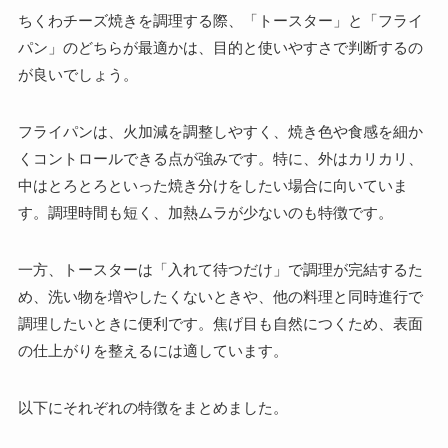
ちくわチーズ焼きを調理する際、「トースター」と「フライ
パン」のどちらが最適かは、目的と使いやすさで判断するの
が良いでしょう。
フライパンは、火加減を調整しやすく、焼き色や食感を細か
くコントロールできる点が強みです。特に、外はカリカリ、
中はとろとろといった焼き分けをしたい場合に向いていま
す。調理時間も短く、加熱ムラが少ないのも特徴です。
一方、トースターは「入れて待つだけ」で調理が完結するた
め、洗い物を増やしたくないときや、他の料理と同時進行で
調理したいときに便利です。焦げ目も自然につくため、表面
の仕上がりを整えるには適しています。
以下にそれぞれの特徴をまとめました。