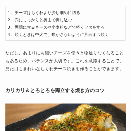
1. チーズはちくわより少し細めに切る

2. 穴にしっかりと奥まで押し込む

3. 両端にマヨネーズや小麦粉などで軽くフタをする

ただし、あまりにも細いチーズを使うと物足りなくなること
もあるため、バランスが大切です。これを意識することで、
見た目もきれいなちくわチーズ焼きを作ることができます。
カリカリ＆とろとろを両立する焼き方のコツ