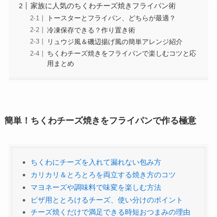
家族に人気のちくわチーズ焼きフライパン術
トースターとフライパン、どちらが最適？
冷凍保存できる？作り置き術
リュウジ風＆磯辺揚げ風の簡単アレンジ紹介
ちくわチーズ焼きをフライパンで楽しむコツと応
用まとめ
簡単！ちくわチーズ焼きをフライパンで作る極意
ちくわにチーズを入れて漏れない包み方
カリカリ＆とろとろを両立する焼き方のコツ
マヨネーズや調味料で味変を楽しむ方法
ピザ用ととろけるチーズ、使い分けのポイント
チーズ焼くだけで満足できる時短おつまみの理由