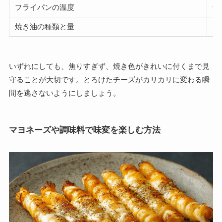
フライパンの温度
十
焼き油の種類と量
ご
いずれにしても、焦りすぎず、焼き色がきれいに付くまで見
守ることが大切です。とろけたチーズがカリカリに変わる瞬
間を逃さないようにしましょう。
マヨネーズや調味料で味変を楽しむ方法