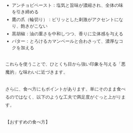
アンチョビペースト：塩気と旨味が濃縮され、全体の味
を引き締める
鷹の爪（輪切り）：ピリッとした刺激がアクセントにな
り、飽きがこない
黒胡椒：油の重さを中和しつつ、香りに立体感を与える
バター：とろけるカマンベールと合わさって、濃厚なコ
クを加える
これらを使うことで、ひとくち目から強い印象を与える「悪
魔的」な味わいに近づきます。
さらに、食べ方にもポイントがあります。単にそのまま食べ
るのではなく、以下のような工夫で満足度がぐっと上がりま
す。
【おすすめの食べ方】