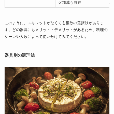
火加減も自在
理
このように、スキレットがなくても複数の選択肢がありま
す。どの器具にもメリット・デメリットがあるため、料理の
シーンや人数によって使い分けてみてください。
器具別の調理法