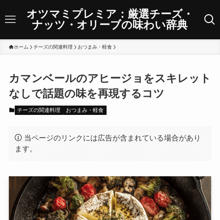
オツマミプレミア：厳選チーズ・
ナッツ・オリーブの味わい辞典
ホーム
チーズの関連料理
おつまみ・軽食
カマンベールのアヒージョをスキレット
なしで話題の味を再現するコツ
チーズの関連料理
おつまみ・軽食
当ページのリンクには広告が含まれている場合があり
ます。