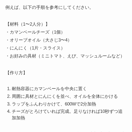
例えば、以下の手順を参考にしてください。
【材料（1〜2人分）】
・カマンベールチーズ（1個）
・オリーブオイル（大さじ3〜4）
・にんにく（1片・スライス）
・お好みの具材（ミニトマト、えび、マッシュルームなど）
【作り方】
耐熱容器にカマンベールを中央に置く
周囲に具材とにんにくを並べ、オイルを全体にかける
ラップをふんわりかけて、600Wで2分加熱
チーズがとろけていれば完成。足りなければ10秒ずつ追
加加熱