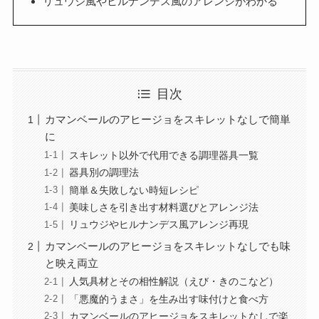
リュウジ風やヒルナンデス風のアレンジがわかる
目次
カマンベールのアヒージョをスキレットなしで簡単
に
スキレット以外で代用できる調理器具一覧
器具別の調理法
簡単＆失敗しない時短レシピ
美味しさを引き出す材料選びとアレンジ法
リュウジやヒルナンデス風アレンジ再現
カマンベールのアヒージョをスキレットなしでも味
と映え両立
人気具材とその相性解説（えび・きのこなど）
「悪魔的うまさ」を生み出す味付けと食べ方
カマンベールのアヒージョをスキレットなしで楽