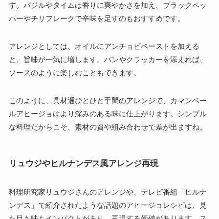
す。バジルやタイムは香りに爽やかさを加え、ブラックペッ
パーやチリフレークで辛味を足すのもおすすめです。
アレンジとしては、オイルにアンチョビペーストを加える
と、旨味が一気に増します。パンやクラッカーを添えれば、
ソースのように楽しむこともできます。
このように、具材選びとひと手間のアレンジで、カマンベー
ルアヒージョはより深みのある味に仕上がります。シンプル
な料理だからこそ、素材の質や組み合わせで差が出ますね。
リュウジやヒルナンデス風アレンジ再現
料理研究家リュウジさんのアレンジや、テレビ番組「ヒルナ
ンデス」で紹介されたような話題のアヒージョレシピは、見
た目も味もインパクトがあり、再現する価値があります。ス