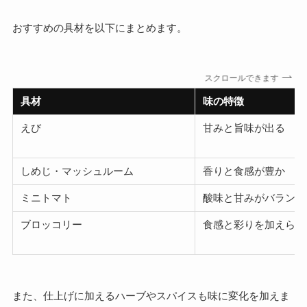
おすすめの具材を以下にまとめます。
スクロールできます
具材
味の特徴
えび
甘みと旨味が出る
しめじ・マッシュルーム
香りと食感が豊か
ミニトマト
酸味と甘みがバランス
ブロッコリー
食感と彩りを加えられ
また、仕上げに加えるハーブやスパイスも味に変化を加えま