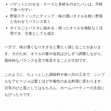
バゲットにのせる：チーズと具材をのせたパンは、手軽
で食べやすい
野菜スティックにディップ：味の濃いオイルを軽い野菜
と合わせてバランス良く
オイルごとパスタに絡める：残ったオイルを無駄なく活
用でき、主食としても成立
一方で、味が濃くなりすぎると重たく感じることがありま
す。そのため、オイルの量や塩気は少しずつ調整しながら、
最終的なバランスを見て味見することが大切です。
このように、ちょっとした調味料や食べ方の工夫で、シンプ
ルなアヒージョは驚くほど中毒性のある料理に変わります。
日常のひと皿としてはもちろん、ホームパーティーの主役に
もぴったりです。