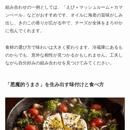
組み合わせの一例としては、「えび＋マッシュルーム＋カマ
ンベール」などがおすすめです。オイルに海老の旨味がしみ
出し、きのこの香りが広がる中で、チーズが全体をまろやか
に包んでくれます。
食材の選び方で味わいは大きく変わります。冷蔵庫にあるも
のからでも、意外な相性が見つかるかもしれません。工夫し
ながら自分好みの組み合わせを見つけてみてください。
「悪魔的うまさ」を生み出す味付けと食べ方