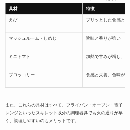
具材
特徴
えび
プリッとした食感と甘
マッシュルーム・しめじ
旨味と香りが強い
ミニトマト
加熱で甘みが増し、彩
ブロッコリー
食感と栄養、色味がプ
また、これらの具材はすべて、フライパン・オーブン・電子
レンジといったスキレット以外の調理器具でも火の通りが早
く、調理しやすいのもメリットです。