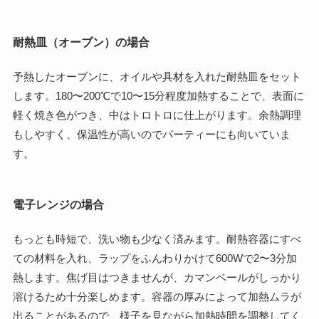
耐熱皿（オーブン）の場合
予熱したオーブンに、オイルや具材を入れた耐熱皿をセット
します。180〜200℃で10〜15分程度加熱することで、表面に
軽く焼き色がつき、中はトロトロに仕上がります。余熱調理
もしやすく、保温性が高いのでパーティーにも向いていま
す。
電子レンジの場合
もっとも時短で、洗い物も少なく済みます。耐熱容器にすべ
ての材料を入れ、ラップをふんわりかけて600Wで2〜3分加
熱します。焦げ目はつきませんが、カマンベールがしっかり
溶けるため十分楽しめます。容器の厚みによって加熱ムラが
出ることがあるので、様子を見ながら加熱時間を調整してく