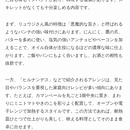
キレットがなくても十分楽しめる内容です。
まず、リュウジさん風の特徴は「悪魔的な旨さ」と呼ばれる
ようなパンチの強い味付けにあります。にんにく、鷹の爪、
バターを多めに使い、塩気の強いアンチョビやベーコンを加
えることで、オイル自体が主役になるほどの濃厚な味に仕上
がります。ご飯やパンにもよく合いますし、お酒との相性も
抜群です。
一方、「ヒルナンデス」などで紹介されるアレンジは、見た
目やバランスを重視した家庭向けレシピが多い傾向にありま
す。たとえば、カマンベールを丸ごと1個中央に置き、まわ
りにミニトマトやきのこを彩りよく配置して、オーブンや電
子レンジで加熱するスタイルです。この方法であれば、耐熱
皿ひとつで仕上がりも美しく、映える料理としてそのまま食
卓に出せます。