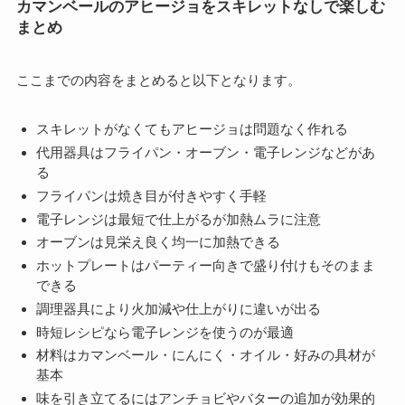
カマンベールのアヒージョをスキレットなしで楽しむ
まとめ
ここまでの内容をまとめると以下となります。
スキレットがなくてもアヒージョは問題なく作れる
代用器具はフライパン・オーブン・電子レンジなどがあ
る
フライパンは焼き目が付きやすく手軽
電子レンジは最短で仕上がるが加熱ムラに注意
オーブンは見栄え良く均一に加熱できる
ホットプレートはパーティー向きで盛り付けもそのまま
できる
調理器具により火加減や仕上がりに違いが出る
時短レシピなら電子レンジを使うのが最適
材料はカマンベール・にんにく・オイル・好みの具材が
基本
味を引き立てるにはアンチョビやバターの追加が効果的