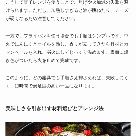
こうして電子レンジを使うことで、焦げや火加減の失敗を避
けられます。ただし、加熱しすぎると油が跳ねたり、チーズ
が硬くなるため注意してください。
一方で、フライパンを使う場合でも手順はシンプルです。中
火でにんにくとオイルを熱し、香りが立ってきたら具材とカ
マンベールを入れ、弱火にしてじっくり温めます。表面に焼
き色がついたら火を止めて完成です。
このように、どの器具でも手順さえ押さえれば、失敗しにく
く、短時間で満足度の高い一品になります。
美味しさを引き出す材料選びとアレンジ法